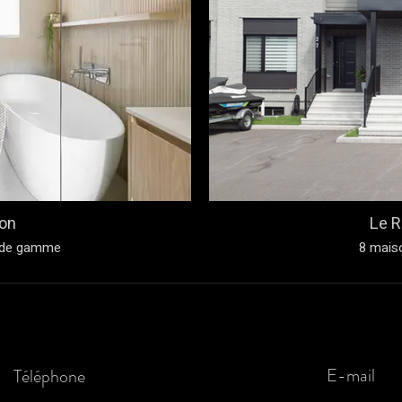
on
Le 
t de gamme
8 mais
E-mail
Téléphone