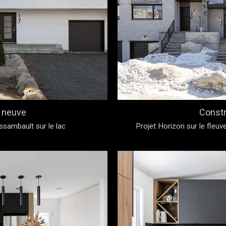
 neuve
Constr
sambault sur le lac
Projet Horizon sur le fleu