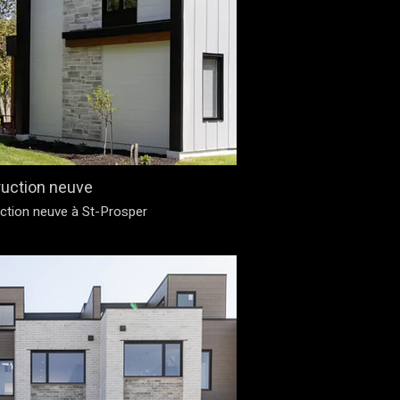
uction neuve
uction neuve à St-Prosper