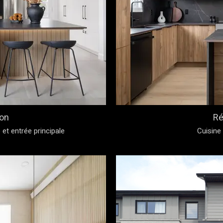
on
Ré
et entrée principale
Cuisine