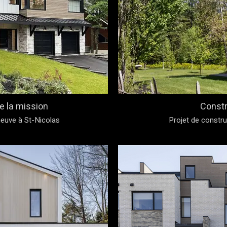
e la mission
Constr
neuve à St-Nicolas
Projet de constr