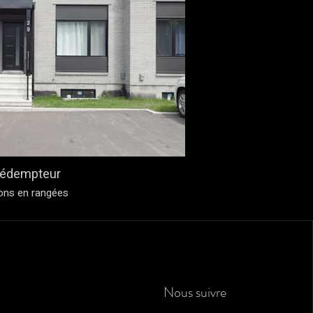
Rédempteur
ons en rangées
Nous suivre